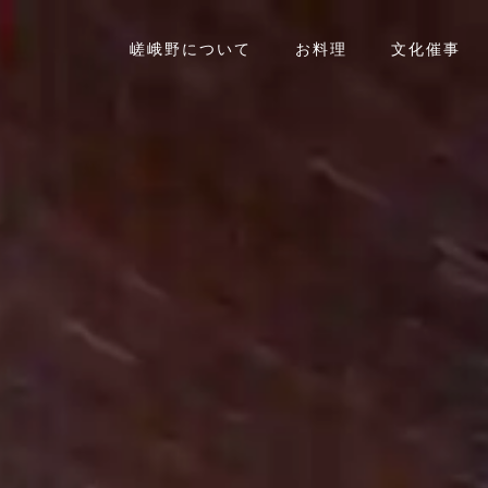
嵯峨野について
お料理
文化催事