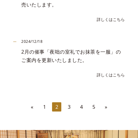
売いたします。
詳しくはこちら
2024/12/18
2月の催事「夜咄の室礼でお抹茶を一服」の
ご案内を更新いたしました。
詳しくはこちら
«
1
2
3
4
5
»