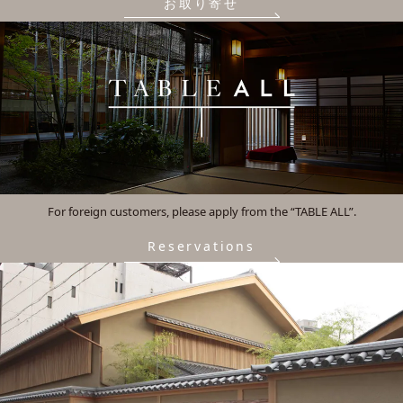
お取り寄せ
For foreign customers, please apply from the “TABLE ALL”.
Reservations