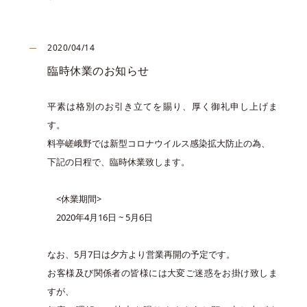
2020/04/14
臨時休業のお知らせ
平素は格別のお引き立てを賜り、厚く御礼申し上げま
す。
料亭嵯峨野では新型コロナウイルス感染拡大防止の為、
下記の日程で、臨時休業致します。
<休業期間>
2020年4月16日 ~ 5月6日
なお、5月7日は夕方より営業再開の予定です。
お客様及び関係者の皆様には大変ご迷惑をお掛け致しま
すが、