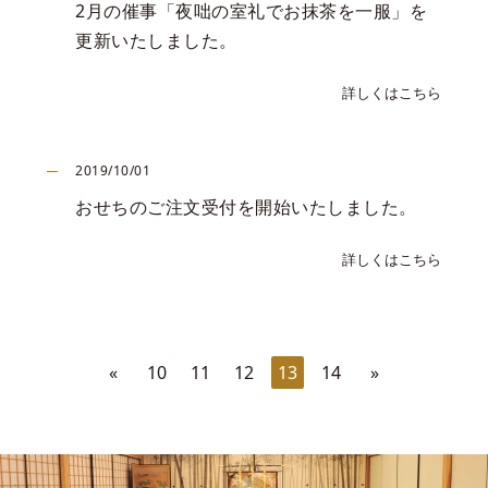
2月の催事「夜咄の室礼でお抹茶を一服」を
更新いたしました。
詳しくはこちら
2019/10/01
おせちのご注文受付を開始いたしました。
詳しくはこちら
«
10
11
12
13
14
»