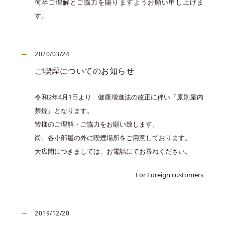
何卒ご理解とご協力を賜りますようお願い申し上げま
す。
2020/03/24
ご喫煙についてのお知らせ
令和2年4月1日より 健康増進法の改正に伴い『原則屋内
禁煙』となります。
皆様のご理解・ご協力をお願い致します。
尚、各小部屋の外に喫煙場所をご用意しております。
大広間につきましては、お電話にてお尋ねください。
For Foreign customers
2019/12/20