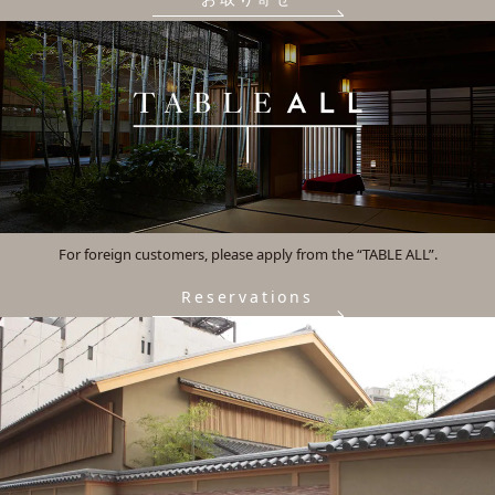
For foreign customers, please apply from the “TABLE ALL”.
Reservations