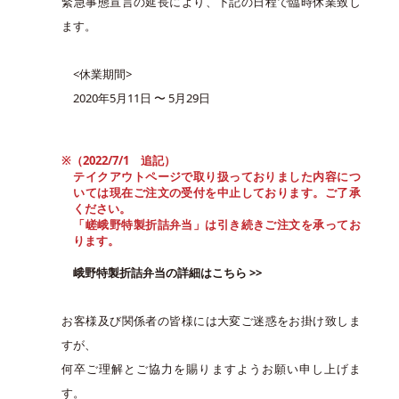
緊急事態宣言の延長により、下記の日程で臨時休業致し
ます。
<休業期間>
2020年5月11日 〜 5月29日
※（2022/7/1 追記）
テイクアウトページで取り扱っておりました内容につ
いては現在ご注文の受付を中止しております。ご了承
ください。
「嵯峨野特製折詰弁当」は引き続きご注文を承ってお
ります。
峨野特製折詰弁当の詳細はこちら >>
お客様及び関係者の皆様には大変ご迷惑をお掛け致しま
すが、
何卒ご理解とご協力を賜りますようお願い申し上げま
す。